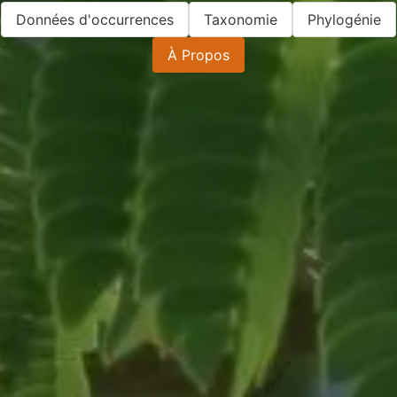
Données d'occurrences
Taxonomie
Phylogénie
À Propos