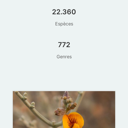
22.360
Espèces
772
Genres