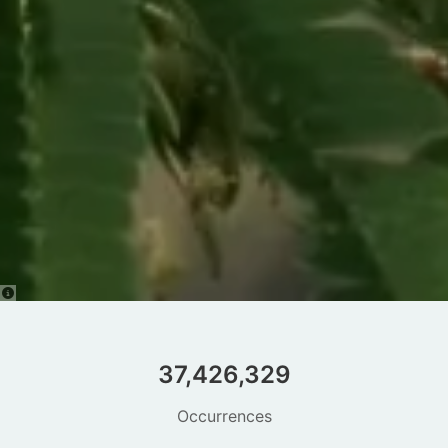
37,426,329
Occurrences